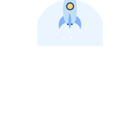
비상장 제이스톡 | 장외주식,비상장주식 판단 플랫폼