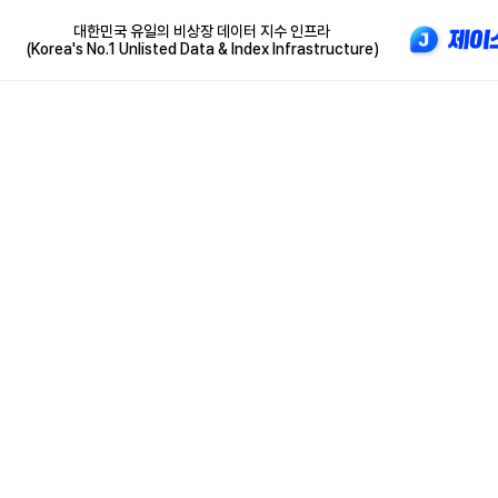
대한민국 유일의 비상장 데이터 지수 인프라
(Korea's No.1 Unlisted Data & Index Infrastructure)