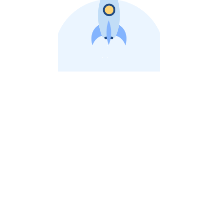
비상장 제이스톡 | 장외주식,비상장주식 판단 플랫폼