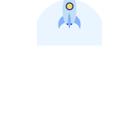
비상장 제이스톡 | 장외주식,비상장주식 판단 플랫폼