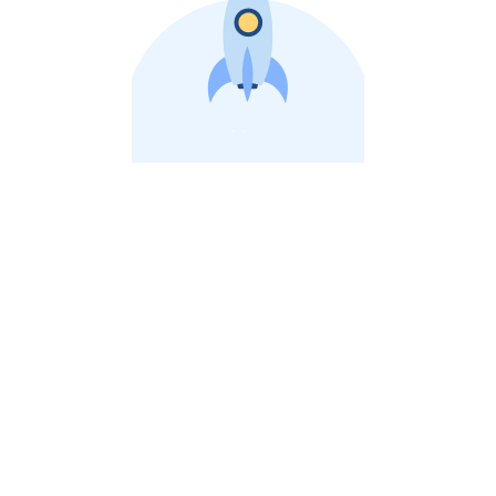
비상장 제이스톡 | 장외주식,비상장주식 판단 플랫폼