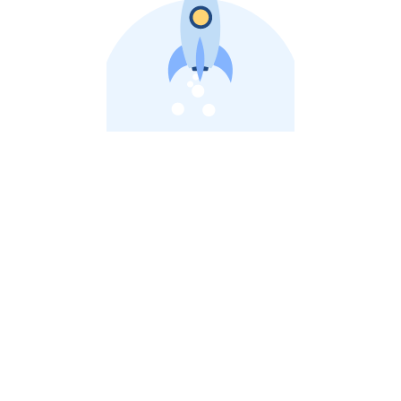
비상장 제이스톡 | 장외주식,비상장주식 판단 플랫폼