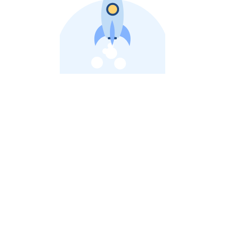
비상장 제이스톡 | 장외주식,비상장주식 판단 플랫폼