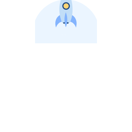
비상장 제이스톡 | 장외주식,비상장주식 판단 플랫폼