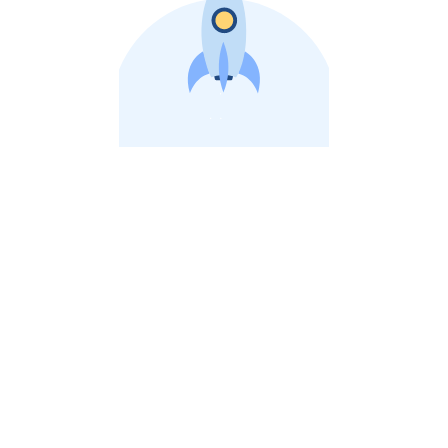
비상장 제이스톡 | 장외주식,비상장주식 판단 플랫폼