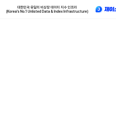
대한민국 유일의 비상장 데이터 지수 인프라
(Korea's No.1 Unlisted Data & Index Infrastructure)