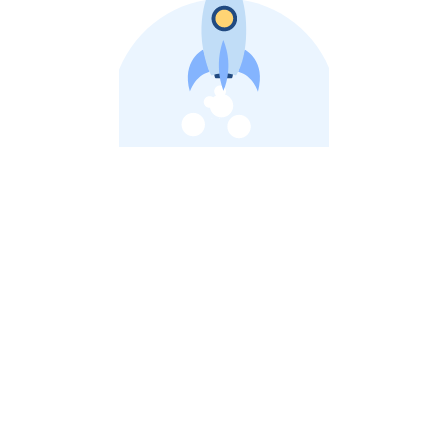
비상장 제이스톡 | 장외주식,비상장주식 판단 플랫폼