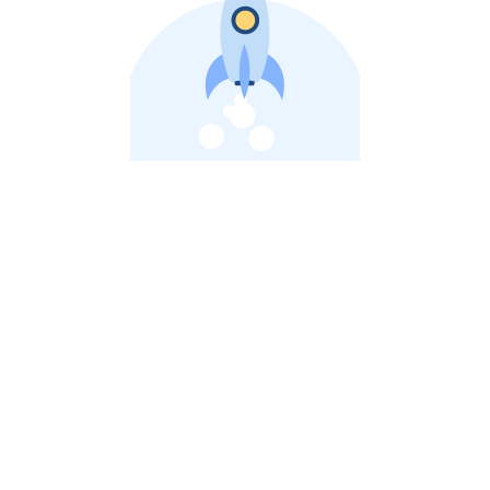
비상장 제이스톡 | 장외주식,비상장주식 판단 플랫폼