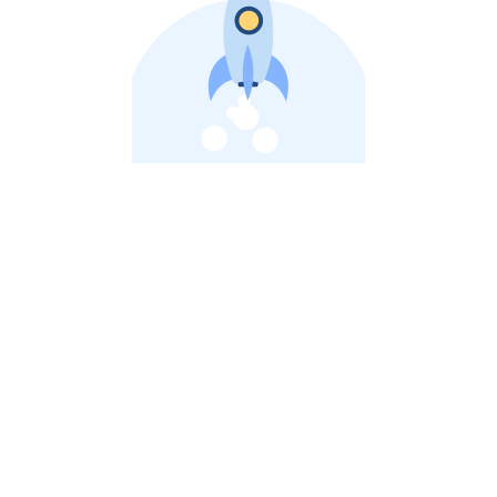
비상장 제이스톡 | 장외주식,비상장주식 판단 플랫폼