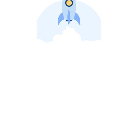
비상장 제이스톡 | 장외주식,비상장주식 판단 플랫폼