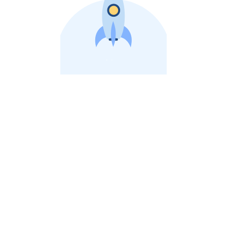
비상장 제이스톡 | 장외주식,비상장주식 판단 플랫폼