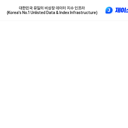
대한민국 유일의 비상장 데이터 지수 인프라
(Korea's No.1 Unlisted Data & Index Infrastructure)