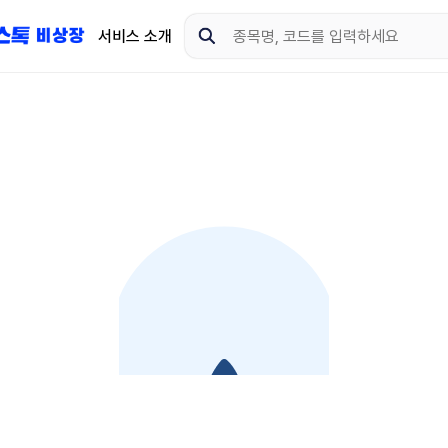
서비스 소개
지금 제이스톡 비상장 
다운로드 하고 더 많은 
App Store
Goo