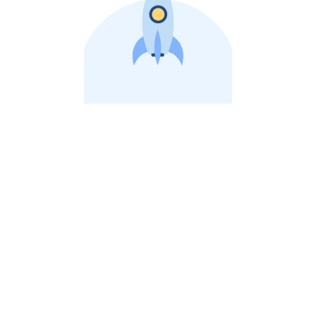
비상장 제이스톡 | 장외주식,비상장주식 판단 플랫폼