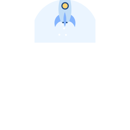
비상장 제이스톡 | 장외주식,비상장주식 판단 플랫폼