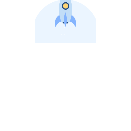
비상장 제이스톡 | 장외주식,비상장주식 판단 플랫폼