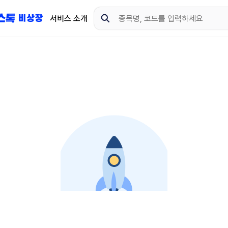
서비스 소개
지금 제이스톡 비상장 
다운로드 하고 더 많은 
App Store
Goo