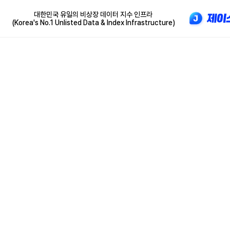
대한민국 유일의 비상장 데이터 지수 인프라
(Korea's No.1 Unlisted Data & Index Infrastructure)