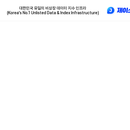
대한민국 유일의 비상장 데이터 지수 인프라
(Korea's No.1 Unlisted Data & Index Infrastructure)