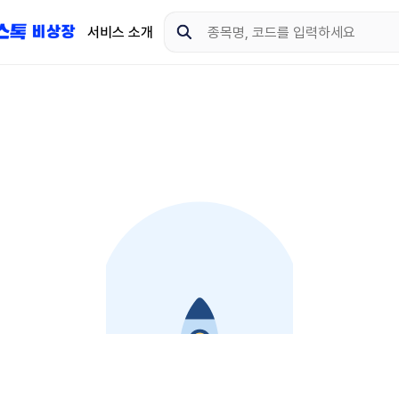
서비스 소개
지금 제이스톡 비상장 
다운로드 하고 더 많은 
App Store
Goo