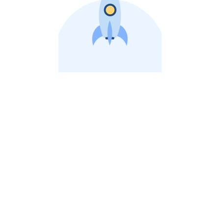
비상장 제이스톡 | 장외주식,비상장주식 판단 플랫폼