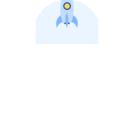
비상장 제이스톡 | 장외주식,비상장주식 판단 플랫폼