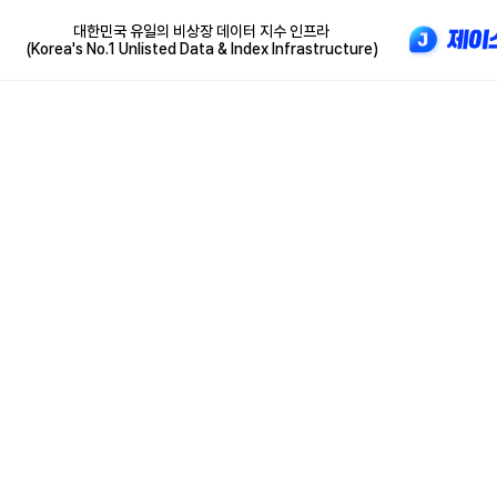
대한민국 유일의 비상장 데이터 지수 인프라
(Korea's No.1 Unlisted Data & Index Infrastructure)