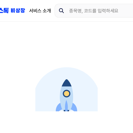
서비스 소개
지금 제이스톡 비상장 
다운로드 하고 더 많은 
App Store
Goo