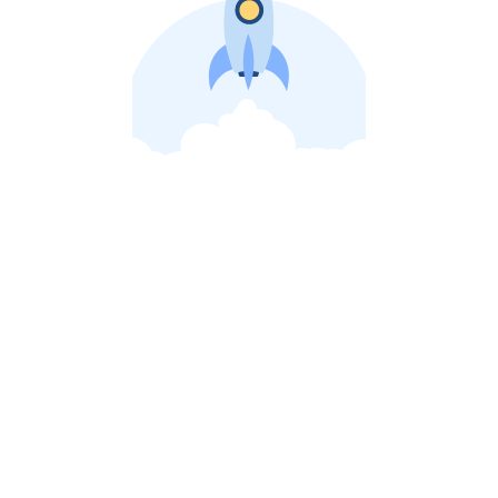
비상장 제이스톡 | 장외주식,비상장주식 판단 플랫폼