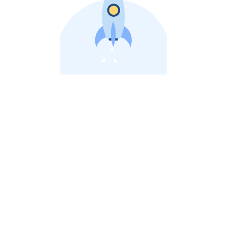
비상장 제이스톡 | 장외주식,비상장주식 판단 플랫폼