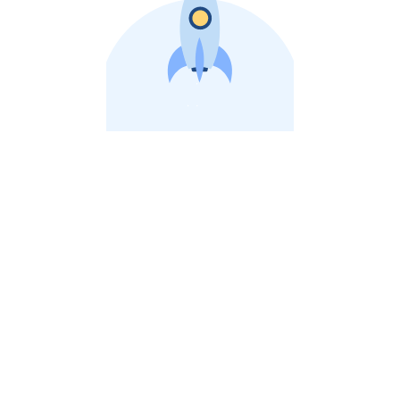
비상장 제이스톡 | 장외주식,비상장주식 판단 플랫폼