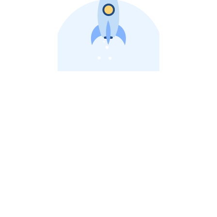
비상장 제이스톡 | 장외주식,비상장주식 판단 플랫폼