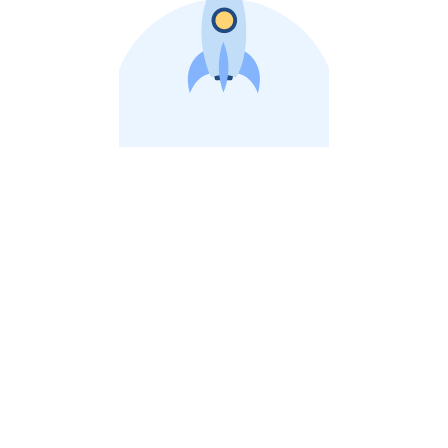
비상장 제이스톡 | 장외주식,비상장주식 판단 플랫폼