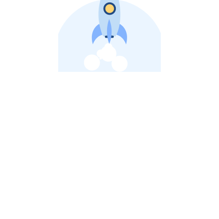
비상장 제이스톡 | 장외주식,비상장주식 판단 플랫폼