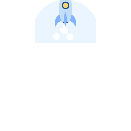
비상장 제이스톡 | 장외주식,비상장주식 판단 플랫폼