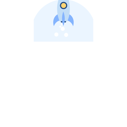
비상장 제이스톡 | 장외주식,비상장주식 판단 플랫폼