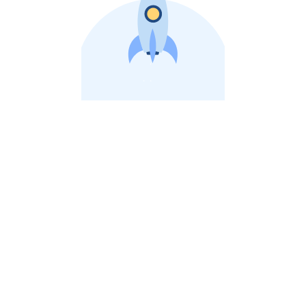
비상장 제이스톡 | 장외주식,비상장주식 판단 플랫폼