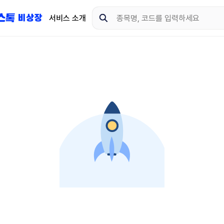
서비스 소개
지금 제이스톡 비상장 
다운로드 하고 더 많은 
App Store
Goo