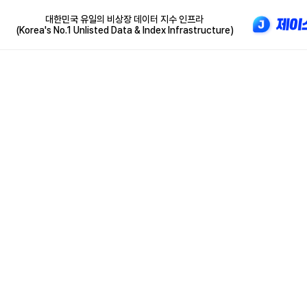
대한민국 유일의 비상장 데이터 지수 인프라
(Korea's No.1 Unlisted Data & Index Infrastructure)