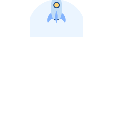
비상장 제이스톡 | 장외주식,비상장주식 판단 플랫폼