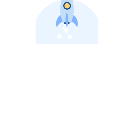
비상장 제이스톡 | 장외주식,비상장주식 판단 플랫폼