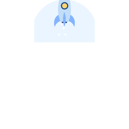
비상장 제이스톡 | 장외주식,비상장주식 판단 플랫폼