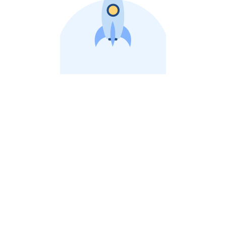
비상장 제이스톡 | 장외주식,비상장주식 판단 플랫폼