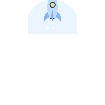
비상장 제이스톡 | 장외주식,비상장주식 판단 플랫폼