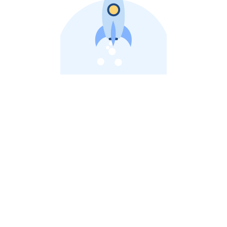
비상장 제이스톡 | 장외주식,비상장주식 판단 플랫폼