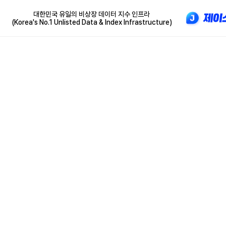
대한민국 유일의 비상장 데이터 지수 인프라
(Korea's No.1 Unlisted Data & Index Infrastructure)