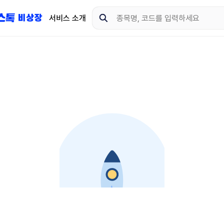
서비스 소개
지금 제이스톡 비상장 
다운로드 하고 더 많은 
App Store
Goo