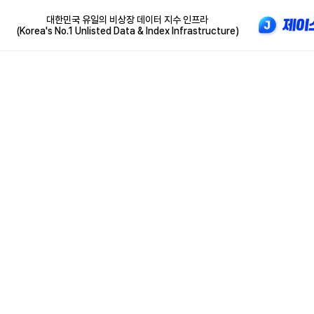
대한민국 유일의 비상장 데이터 지수 인프라
(Korea's No.1 Unlisted Data & Index Infrastructure)