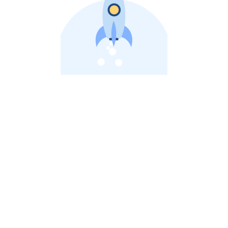
비상장 제이스톡 | 장외주식,비상장주식 판단 플랫폼