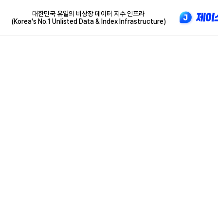
대한민국 유일의 비상장 데이터 지수 인프라
(Korea's No.1 Unlisted Data & Index Infrastructure)