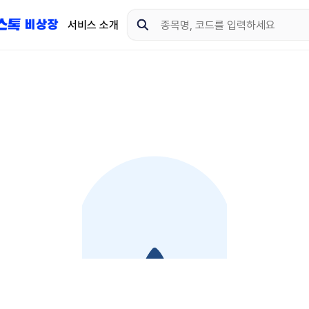
서비스 소개
지금 제이스톡 비상장 
다운로드 하고 더 많은 
App Store
Goo