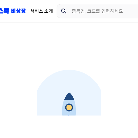
서비스 소개
지금 제이스톡 비상장 
다운로드 하고 더 많은 
App Store
Goo