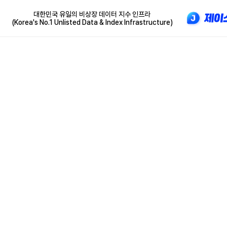
대한민국 유일의 비상장 데이터 지수 인프라
(Korea's No.1 Unlisted Data & Index Infrastructure)