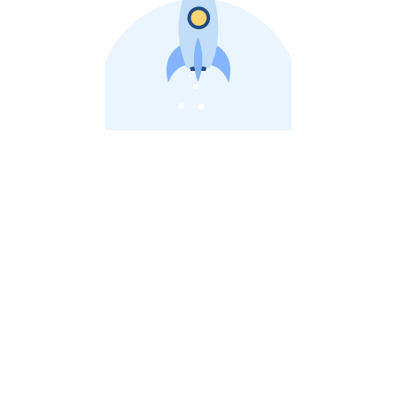
비상장 제이스톡 | 장외주식,비상장주식 판단 플랫폼