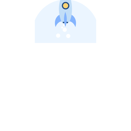
비상장 제이스톡 | 장외주식,비상장주식 판단 플랫폼