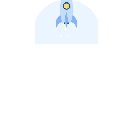
비상장 제이스톡 | 장외주식,비상장주식 판단 플랫폼