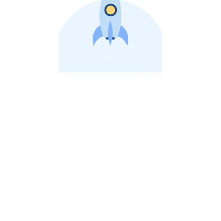
비상장 제이스톡 | 장외주식,비상장주식 판단 플랫폼