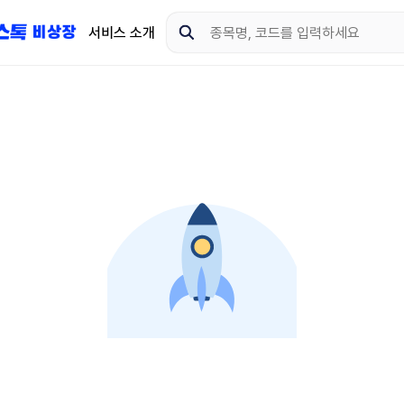
서비스 소개
지금 제이스톡 비상장 
다운로드 하고 더 많은 
App Store
Goo