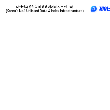
대한민국 유일의 비상장 데이터 지수 인프라
(Korea's No.1 Unlisted Data & Index Infrastructure)